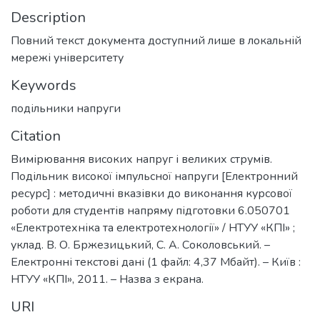
Description
Повний текст документа доступний лише в локальній
мережі університету
Keywords
подільники напруги
Citation
Вимірювання високих напруг і великих струмів.
Подільник високої імпульсної напруги [Електронний
ресурс] : методичні вказівки до виконання курсової
роботи для студентів напряму підготовки 6.050701
«Електротехніка та електротехнології» / НТУУ «КПІ» ;
уклад. В. О. Бржезицький, С. А. Соколовський. –
Електронні текстові дані (1 файл: 4,37 Мбайт). – Київ :
НТУУ «КПІ», 2011. – Назва з екрана.
URI