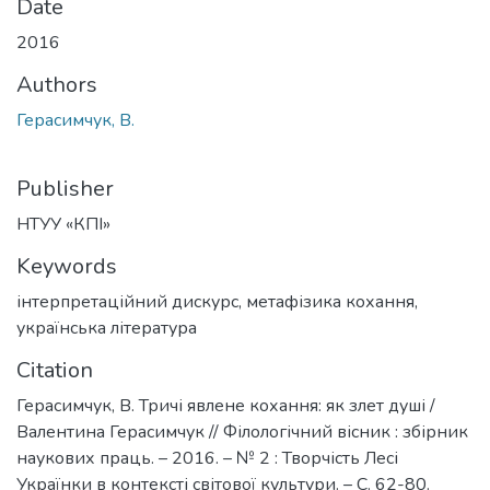
Date
2016
Authors
Герасимчук, В.
Publisher
НТУУ «КПІ»
Keywords
інтерпретаційний дискурс
,
метафізика кохання
,
українська література
Citation
Герасимчук, В. Тричі явлене кохання: як злет душі /
Валентина Герасимчук // Філологічний вісник : збірник
наукових праць. – 2016. – № 2 : Творчість Лесі
Українки в контексті світової культури. – С. 62-80.