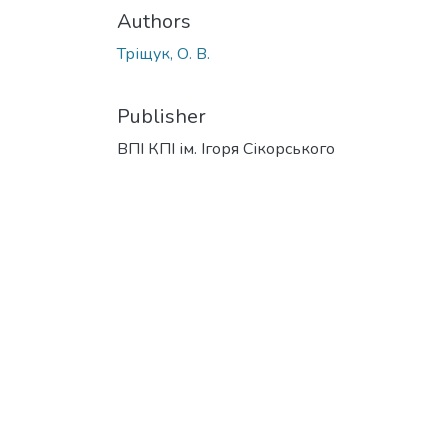
Authors
Тріщук, О. В.
Publisher
ВПІ КПІ ім. Ігоря Сікорського