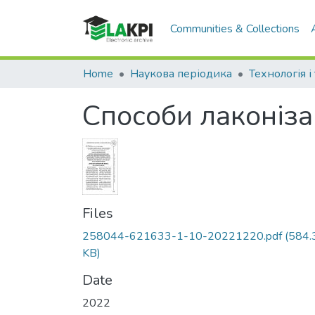
Communities & Collections
Home
Наукова періодика
Способи лаконізац
Files
258044-621633-1-10-20221220.pdf
(584.
KB)
Date
2022