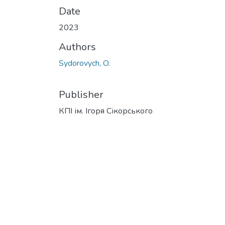
Date
2023
Authors
Sydorovych, O.
Publisher
КПІ ім. Ігоря Сікорського