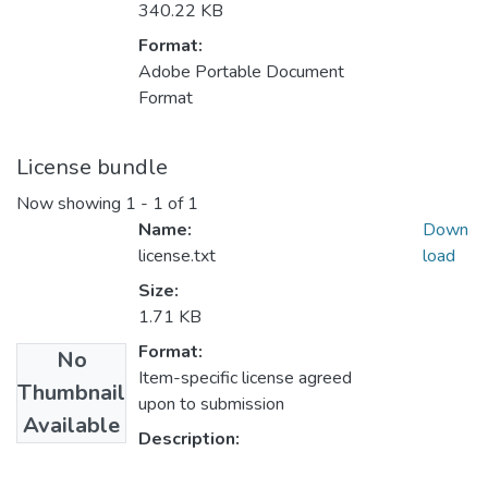
340.22 KB
Format:
Adobe Portable Document
Format
License bundle
Now showing
1 - 1 of 1
Name:
Down
license.txt
load
Size:
1.71 KB
Format:
No
Item-specific license agreed
Thumbnail
upon to submission
Available
Description: