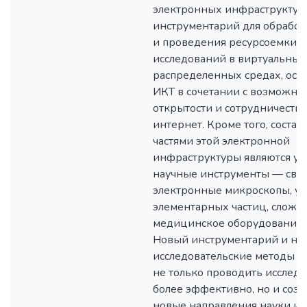
электронных инфраструктур, 
инструментарий для обрабо
и проведения ресурсоемких
исследований в виртуальных
распределенных средах, осн
ИКТ в сочетании с возможно
открытости и сотрудничества
интернет. Кроме того, соста
частями этой электронной
инфраструктуры являются у
научные инструменты — св
электронные микроскопы, ус
элементарных частиц, сложн
медицинское оборудование и
Новый инструментарий и но
исследовательские методы п
не только проводить исслед
более эффективно, но и созд
новые направления науки и