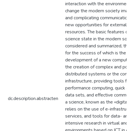
interaction with the environment,
change the modern society imag
and complicating communication,
new opportunities for external a
resources. The basic features of 
science state in the modern soci
considered and summarized, the
for the success of which is the r
development of a new computer
the creation of complex and pow
distributed systems or the comp
infrastructure, providing tools for
performance computing, quick a
data sets, and effective communi
dc.description.abstracten
a science, known as the «digital 
relies on the use of e-infrastruct
services, and tools for data- an
intensive research in virtual and 
environments based on ICT in co