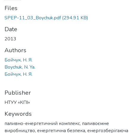
Files
SPEP-11_03_Boychuk.pdf
(294.91 KB)
Date
2013
Authors
Бойчук, Н. Я.
Boychuk, N. Ya.
Бойчук, Н. Я.
Publisher
НТУУ «КПІ»
Keywords
паливно-енергетичний комплекс
,
паливоємне
виробництво
,
енергетична безпека
,
енергозберігаюча