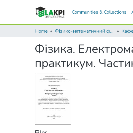
Communities & Collections
Home
Фізико-математичний факультет (ФМФ)
Фізика. Електром
практикум. Части
Files