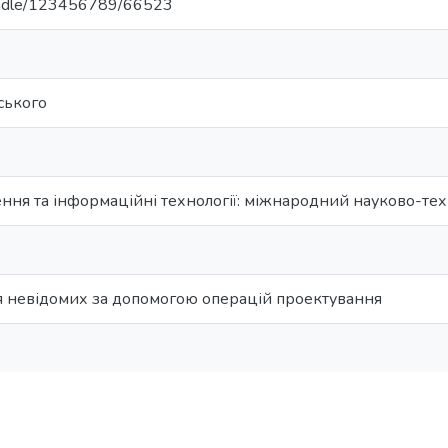
/handle/123456789/66523
рського
ння та інформаційні технології: міжнародний науково-те
 невідомих за допомогою операцій проектування