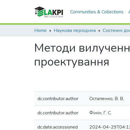
Communities & Collections
Home
Наукова періодика
Методи вилученн
проектування
dc.contributor.author
Остапенко, В. В.
dc.contributor.author
Фінін, Г. С.
dc.date.accessioned
2024-04-29T04:1