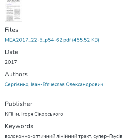
Files
MEA2017_22-5_p54-62.pdf
(455.52 KB)
Date
2017
Authors
Сергієнко, Іван-В'ячеслав Олександрович
Publisher
КПІ ім. Ігоря Сікорського
Keywords
волоконно-оптичний лінійний тракт
,
супер-Гаусів