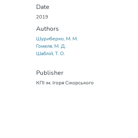
Date
2019
Authors
Шуриберко, М. М.
Гомеля, М. Д.
Шаблій, Т. О.
Publisher
КПІ ім. Ігоря Сікорського