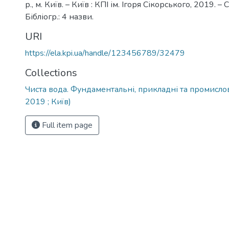
р., м. Київ. – Київ : КПІ ім. Ігоря Сікорського, 2019. – 
Бібліогр.: 4 назви.
URI
https://ela.kpi.ua/handle/123456789/32479
Collections
Чиста вода. Фундаментальні, прикладні та промислові
2019 ; Київ)
Full item page