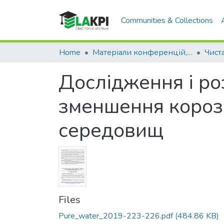
Communities & Collections
Home
Матеріали конференцій, семінарів і т.п.
Дослідження і роз
зменшення корозі
середовищ
Files
Pure_water_2019-223-226.pdf
(484.86 KB)