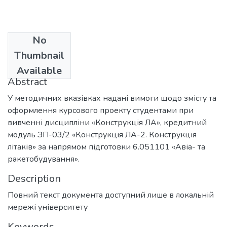
No
Date
Thumbnail
2011
Available
Abstract
У методичних вказівках надані вимоги щодо змісту та
оформлення курсового проекту студентами при
вивченні дисципліни «Конструкція ЛА», кредитний
модуль ЗП-03/2 «Конструкція ЛА-2. Конструкція
літаків» за напрямом підготовки 6.051101 «Авіа- та
ракетобудування».
Description
Повний текст документа доступний лише в локальній
мережі університету
Keywords