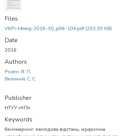
Files
VKPI-Mining-2016-30_p96-104.pdf
(292.39 KB)
Date
2016
Authors
Розен, В. П.
Великий, С. С.
Publisher
НТУУ «КПІ»
Keywords
бенчмаркінг
,
евклідова відстань
,
ієрархічна