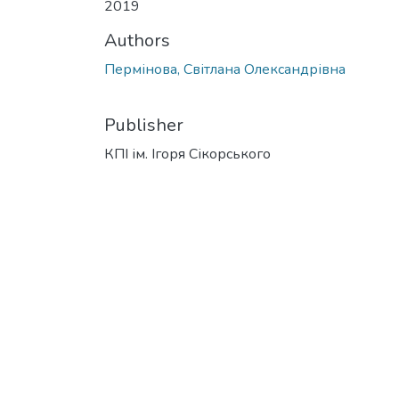
2019
Authors
Пермінова, Світлана Олександрівна
Publisher
КПІ ім. Ігоря Сікорського