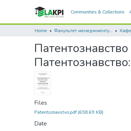
Communities & Collections
Home
Факультет менеджменту та маркетингу (ФММ)
Патентознавство 
Патентознавство
Files
Patentoznavstvo.pdf
(658.69 KB)
Date