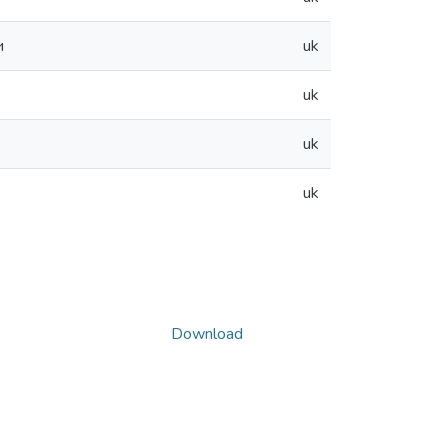
и
uk
uk
uk
uk
Download