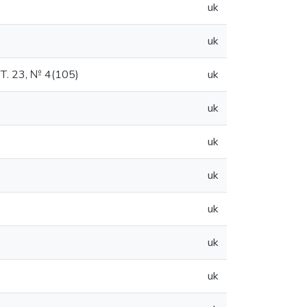
uk
uk
Т. 23, № 4(105)
uk
uk
uk
uk
uk
uk
uk