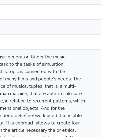
music generator. Under the music
task to the tasks of simulation
his topic is connected with the
 of many films and people's needs. The
 of musical tuples, that is, a multi-
man machine, that are able to calculate
e, in relation to recurrent patterns, which
imensional objects. And for the
 deep belief network used that is able
a. This approach allows to create four
 the article necessary the or ethical