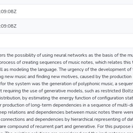
:09:08Z
:09:08Z
ers the possibility of using neural networks as the basis of the 
process of creating sequences of music notes, which relates this 
l as modeling the language. The urgency of the development of t
ing new music and finding new motives, caused by the production
for the system was the generation of polyphonic music, a sequence
t requiring the use of generative models, such as restricted Boltz
distribution, by estimating the energy function of configuration stat
eir production of long-term dependencies in a sequence of multi-d
eep relations and dependencies between music notes there were
connections and dependencies by hierarchical representing of dat
re compound of recurrent part and generative. For this purpose in