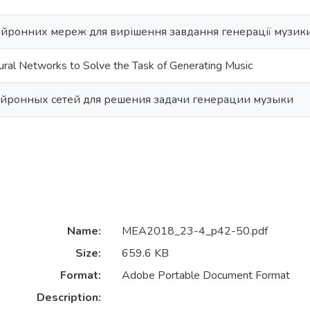
ейронних мереж для вирішення завдання генерації музик
ural Networks to Solve the Task of Generating Music
йронных сетей для решения задачи генерации музыки
Name:
MEA2018_23-4_p42-50.pdf
Size:
659.6 KB
Format:
Adobe Portable Document Format
Description: