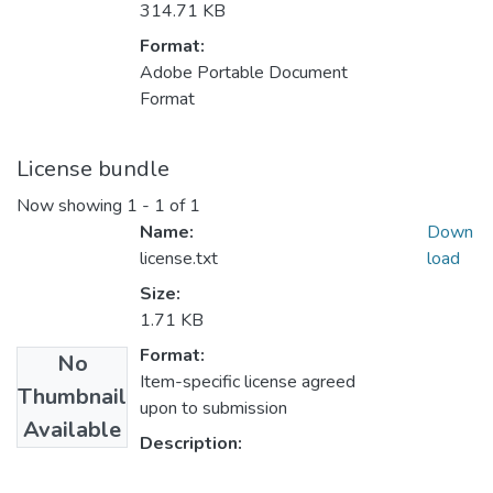
314.71 KB
Format:
Adobe Portable Document
Format
License bundle
Now showing
1 - 1 of 1
Name:
Down
license.txt
load
Size:
1.71 KB
Format:
No
Item-specific license agreed
Thumbnail
upon to submission
Available
Description: