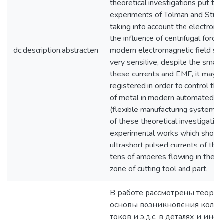
theoretical investigations put th
experiments of Tolman and Stua
taking into account the electron 
the influence of centrifugal force
dc.description.abstracten
modern electromagnetic field se
very sensitive, despite the small
these currents and EMF, it may 
registered in order to control t
of metal in modern automated 
(flexible manufacturing systems)
of these theoretical investigatio
experimental works which show 
ultrashort pulsed currents of th
tens of amperes flowing in the c
zone of cutting tool and part.
В работе рассмотрены теоре
основы возникновения коле
токов и э.д.с. в деталях и инс