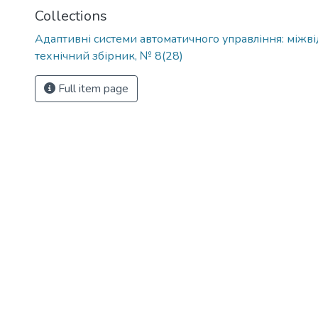
Collections
Адаптивні системи автоматичного управління: міжв
технічний збірник, № 8(28)
Full item page