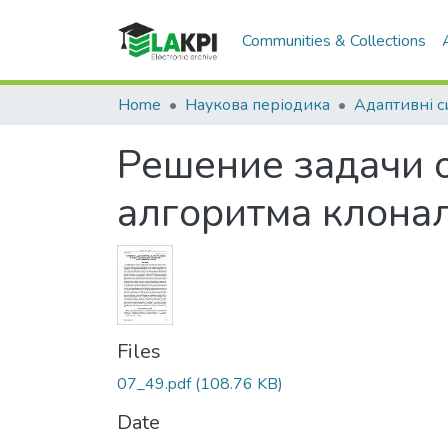
Communities & Collections
Home
Наукова періодика
Решение задачи 
алгоритма клона
Files
07_49.pdf
(108.76 KB)
Date