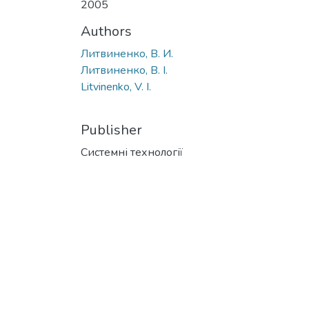
2005
Authors
Литвиненко, В. И.
Литвиненко, В. І.
Litvinenko, V. I.
Publisher
Системні технології