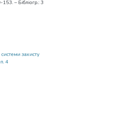
153. – Бібліогр.: 3
 системи захисту
п. 4