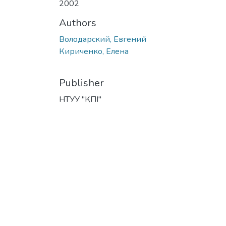
2002
Authors
Володарский, Евгений
Кириченко, Елена
Publisher
НТУУ "КПІ"