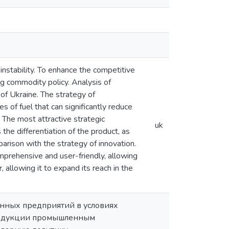
instability. To enhance the competitive
ng commodity policy. Analysis of
 of Ukraine. The strategy of
pes of fuel that can significantly reduce
 The most attractive strategic
uk
the differentiation of the product, as
parison with the strategy of innovation.
omprehensive and user-friendly, allowing
allowing it to expand its reach in the
енных предприятий в условиях
продукции промышленным