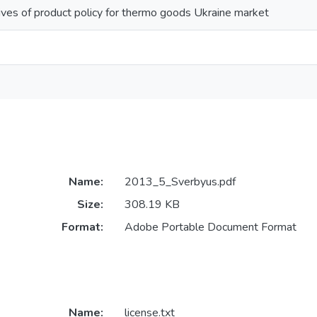
tives of product policy for thermo goods Ukraine market
Name:
2013_5_Sverbyus.pdf
Size:
308.19 KB
Format:
Adobe Portable Document Format
Name:
license.txt