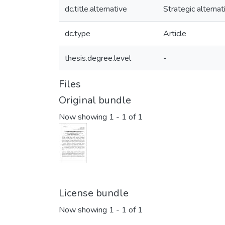
dc.title.alternative
Strategic alterna
dc.type
Article
thesis.degree.level
-
Files
Original bundle
Now showing
1 - 1 of 1
License bundle
Now showing
1 - 1 of 1