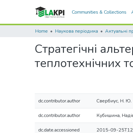
Communities & Collections
Home
Наукова періодика
Стратегічні альт
теплотехнічних т
dc.contributor.author
Свербиус, Н. Ю.
dc.contributor.author
Кубишина, Надія
dc.date.accessioned
2015-09-25T12