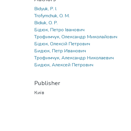
Bidyuk, P. I.
Trofymchuk, O. M.
Bidiuk, O. P.
Бідюк, Петро Іванович
Трофимчук, Олександр Миколайович
Бідюк, Олексій Петрович
Бидюк, Петр Иванович
Трофимчук, Александр Николаевич
Бидюк, Алексей Петрович
Publisher
Київ