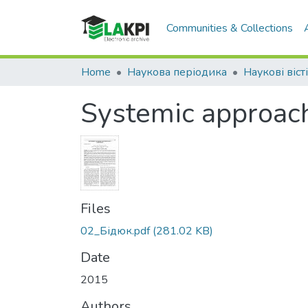
Communities & Collections
Home
Наукова періодика
Наукові віст
Systemic approach
Files
02_Бідюк.pdf
(281.02 KB)
Date
2015
Authors