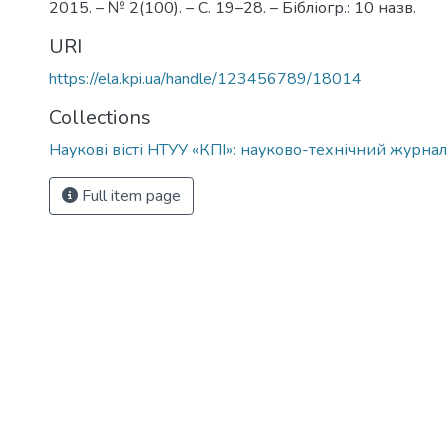
2015. – № 2(100). – С. 19–28. – Бібліогр.: 10 назв.
URI
https://ela.kpi.ua/handle/123456789/18014
Collections
Наукові вісті НТУУ «КПІ»: науково-технічний журнал
Full item page