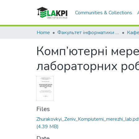
Communities & Collections
Home
Факультет інформатики та обчислювальної техніки (ФІОТ)
Комп’ютерні мере
лабораторних роб
Files
Zhurakovkyi_Zeniv_Kompiuterni_merezhi_lab.pd
(4.39 MB)
Date