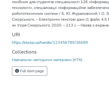
посібник для студентів спеціальності 126 «Інформац
технології», спеціалізації «Інформаційне забезпечен
робототехнічних систем» / Б. Ю. Жураковский, І. О. Зен
Сікорського. – Електронні текстові дані (1 файл: 4,5 М
ім. Ігоря Сікорського, 2020. – 213 с. – Назва з екрана
URI
https://ela.kpi.ua/handle/123456789/36689
Collections
Навчально-методичні матеріали (КТК)
Full item page