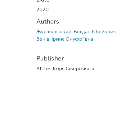
2020
Authors
Жураковський, Богдан Юрійович
Зенів, Ірина Онуфріївна
Publisher
КПІ ім. Ігоря Сікорського