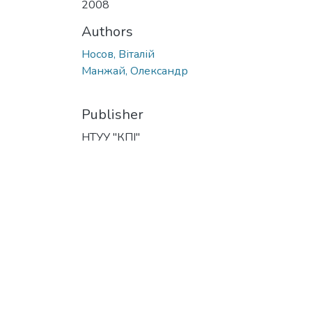
2008
Authors
Носов, Віталій
Манжай, Олександр
Publisher
НТУУ "КПІ"