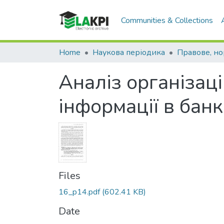
Communities & Collections
Home
Наукова періодика
Аналіз організац
інформації в банк
Files
16_p14.pdf
(602.41 KB)
Date