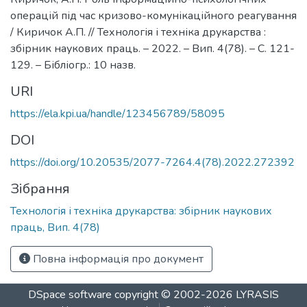
операцій під час кризово-комунікаційного реагування
/ Киричок А.П. // Технологія і техніка друкарства :
збірник наукових праць. – 2022. – Вип. 4(78). – С. 121-
129. – Бібліогр.: 10 назв.
URI
https://ela.kpi.ua/handle/123456789/58095
DOI
https://doi.org/10.20535/2077-7264.4(78).2022.272392
Зібрання
Технологія і техніка друкарства: збірник наукових
праць, Вип. 4(78)
Повна інформація про документ
DSpace software
copyright © 2002-2026
LYRASIS