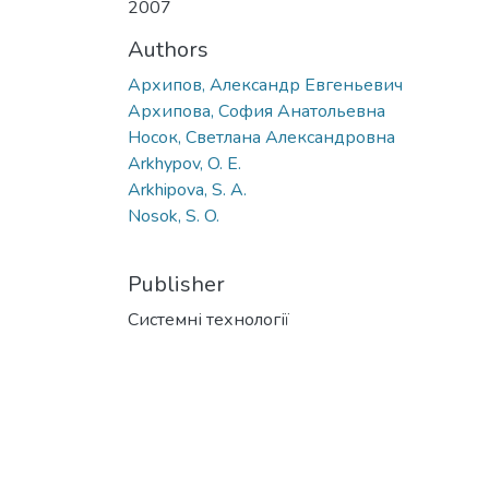
2007
Authors
Архипов, Александр Евгеньевич
Архипова, София Анатольевна
Носок, Светлана Александровна
Arkhypov, O. E.
Arkhipova, S. A.
Nosok, S. O.
Publisher
Системні технології