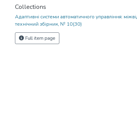
Collections
Адаптивні системи автоматичного управління: міжв
технічний збірник, № 10(30)
Full item page