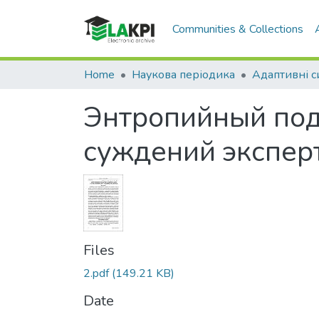
Communities & Collections
Home
Наукова періодика
Энтропийный под
суждений экспер
Files
2.pdf
(149.21 KB)
Date