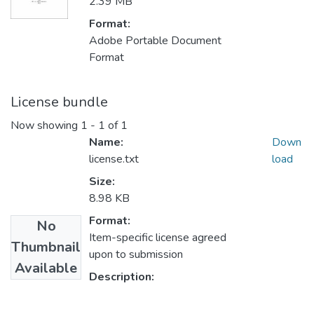
2.39 MB
Format:
Adobe Portable Document
Format
License bundle
Now showing
1 - 1 of 1
Name:
Down
license.txt
load
Size:
8.98 KB
Format:
No
Item-specific license agreed
Thumbnail
upon to submission
Available
Description: