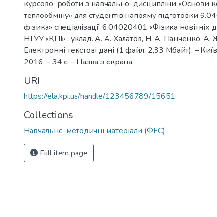
курсової роботи з навчальної дисципліни «Основи 
теплообміну» для студентів напряму підготовки 6.
фізика» спеціалізації 6.04020401 «Фізика новітніх д
НТУУ «КПІ» ; уклад. А. А. Халатов, Н. А. Панченко, А. Ж
Електронні текстові дані (1 файл: 2,33 Мбайт). – Київ
2016. – 34 с. – Назва з екрана.
URI
https://ela.kpi.ua/handle/123456789/15651
Collections
Навчально-методичні матеріали (ФЕС)
Full item page