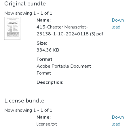
Original bundle
Now showing
1 - 1 of 1
Name:
Down
415-Chapter Manuscript-
load
23138-1-10-20240118 (3).pdf
Size:
334.36 KB
Format:
Adobe Portable Document
Format
Description:
License bundle
Now showing
1 - 1 of 1
Name:
Down
license.txt
load