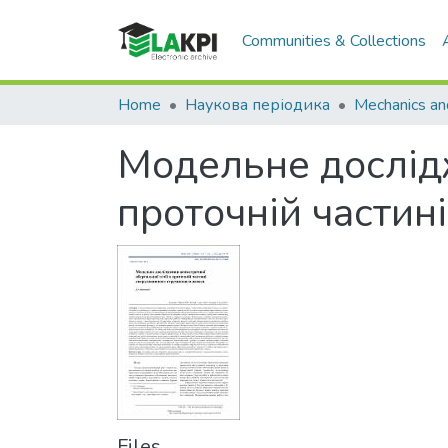
Communities & Collections
Home
Наукова періодика
Модельне дослідж
проточній частин
Files