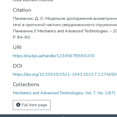
finite element method
Citation
Паневник, Д. О. Модельне дослідження асиметрично
течії в проточній частині свердловинного струминног
Паневник // Mechanics and Advanced Technologies. – 20
P. 84–90.
URI
https://ela.kpi.ua/handle/123456789/65330
DOI
https://doi.org/10.20535/2521-1943.2023.7.1.274050
Collections
Mechanics and Advanced Technologies, Vol. 7, No. 1(97)
Full item page