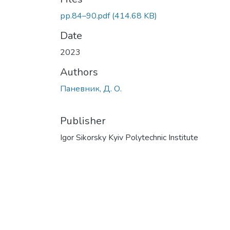
рр.84–90.pdf
(414.68 KB)
Date
2023
Authors
Паневник, Д. О.
Publisher
Igor Sikorsky Kyiv Polytechnic Institute