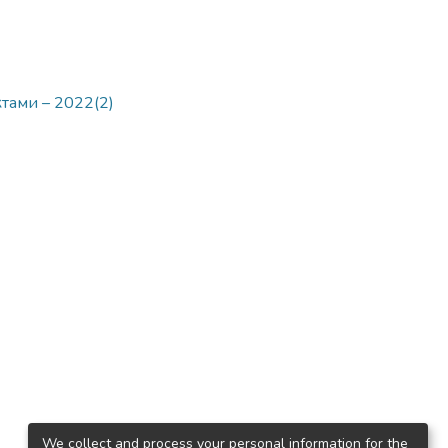
ктами – 2022(2)
We collect and process your personal information for the