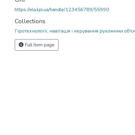
https://ela.kpi.ua/handle/123456789/55990
Collections
Гіротехнології, навігація і керування рухомими об'є
Full item page