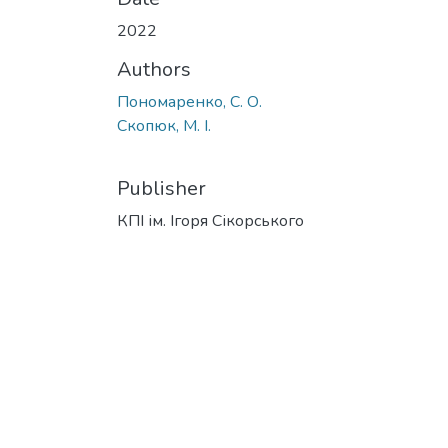
2022
Authors
Пономаренко, С. О.
Скопюк, М. І.
Publisher
КПІ ім. Ігоря Сікорського