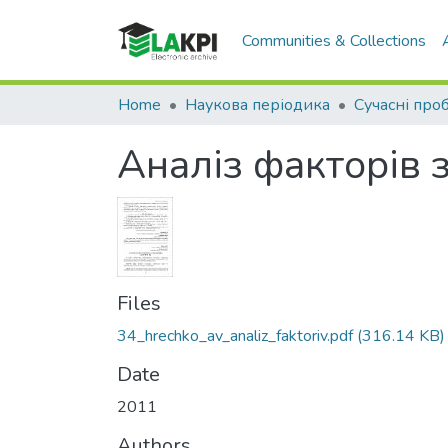
Communities & Collections
Home
Наукова періодика
Аналіз факторів 
Files
34_hrechko_av_analiz_faktoriv.pdf
(316.14 KB)
Date
2011
Authors