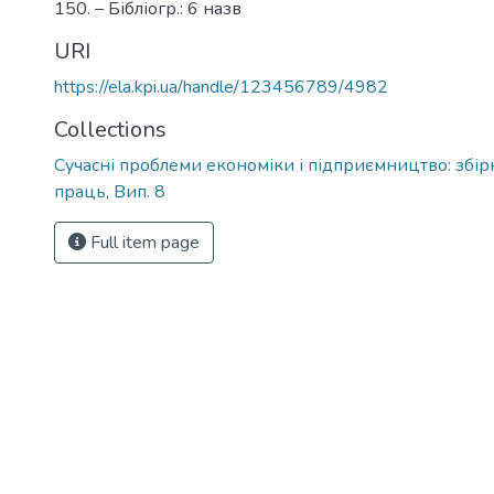
150. – Бібліогр.: 6 назв
URI
https://ela.kpi.ua/handle/123456789/4982
Collections
Сучасні проблеми економіки і підприємництво: збі
праць, Вип. 8
Full item page