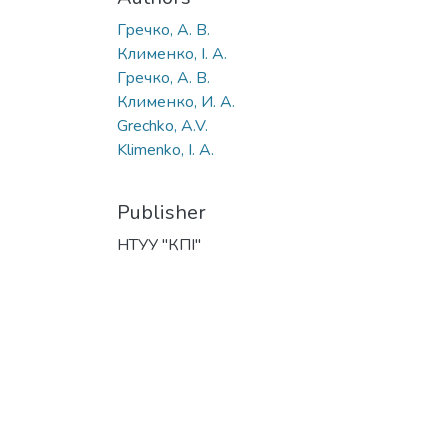
Гречко, А. В.
Клименко, І. А.
Гречко, А. В.
Клименко, И. А.
Grechko, A.V.
Klimenko, I. A.
Publisher
НТУУ "КПІ"