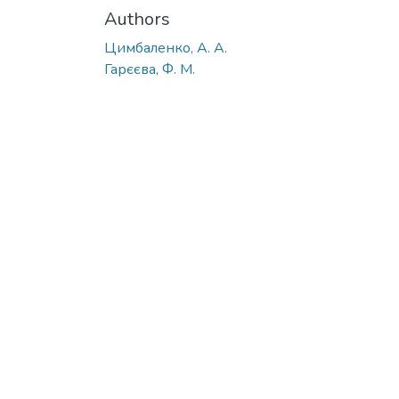
Authors
Цимбаленко, А. А.
Гарєєва, Ф. М.