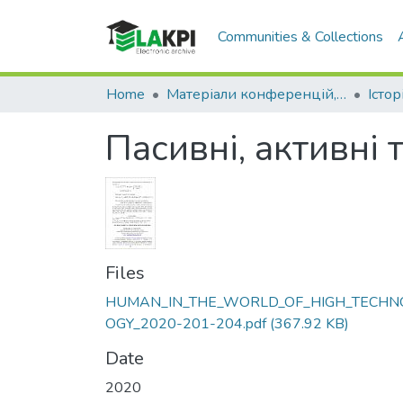
Communities & Collections
Home
Матеріали конференцій, семінарів і т.п.
Пасивні, активні 
Files
HUMAN_IN_THE_WORLD_OF_HIGH_TECHN
OGY_2020-201-204.pdf
(367.92 KB)
Date
2020