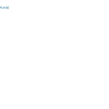
 Київ)