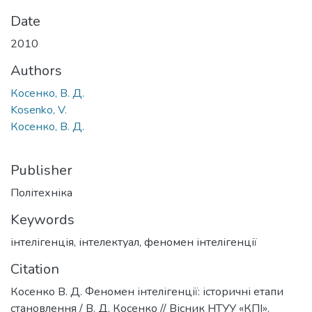
Date
2010
Authors
Косенко, В. Д.
Kosenko, V.
Косенко, В. Д.
Publisher
Політехніка
Keywords
інтелігенція
,
інтелектуал
,
феномен інтелігенції
Citation
Косенко В. Д. Феномен інтелігенції: історичні етапи
становлення / В. Д. Косенко // Вісник НТУУ «КПІ».