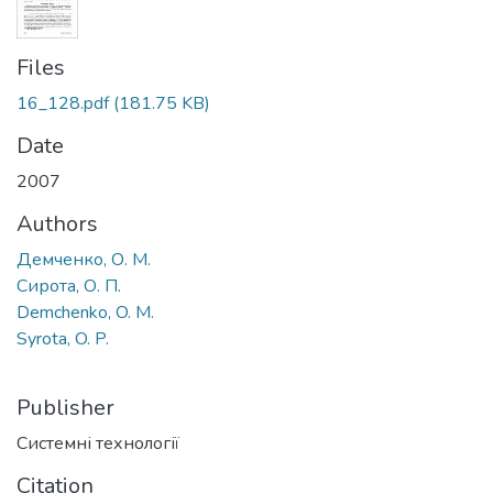
Files
16_128.pdf
(181.75 KB)
Date
2007
Authors
Демченко, О. М.
Сирота, О. П.
Demchenko, O. M.
Syrota, O. P.
Publisher
Системні технології
Citation