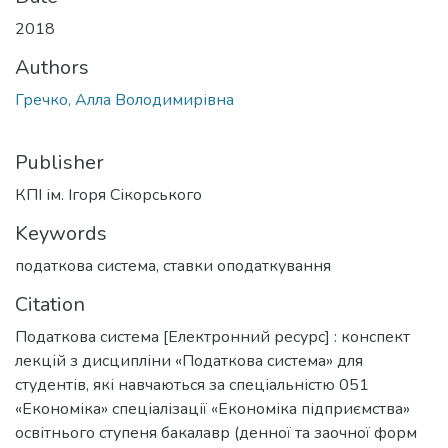
2018
Authors
Гречко, Алла Володимирівна
Publisher
КПІ ім. Ігоря Сікорського
Keywords
податкова система
,
ставки оподаткування
Citation
Податкова система [Електронний ресурс] : конспект
лекцій з дисципліни «Податкова система» для
студентів, які навчаються за спеціальністю 051
«Економіка» спеціалізації «Економіка підприємства»
освітнього ступеня бакалавр (денної та заочної форм