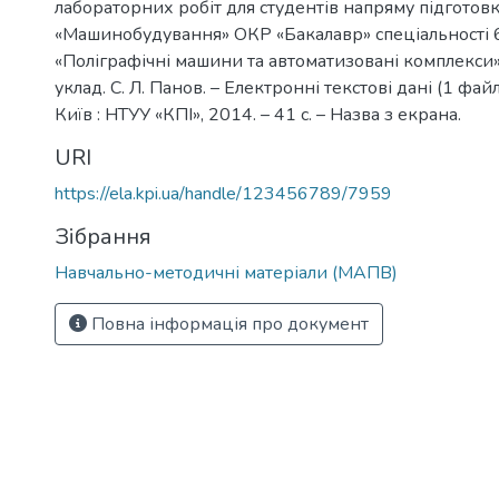
лабораторних робіт для студентів напряму підготов
«Машинобудування» ОКР «Бакалавр» спеціальності 
«Поліграфічні машини та автоматизовані комплекси» 
уклад. С. Л. Панов. – Електронні текстові дані (1 файл
Київ : НТУУ «КПІ», 2014. – 41 с. – Назва з екрана.
URI
https://ela.kpi.ua/handle/123456789/7959
Зібрання
Навчально-методичні матеріали (МАПВ)
Повна інформація про документ