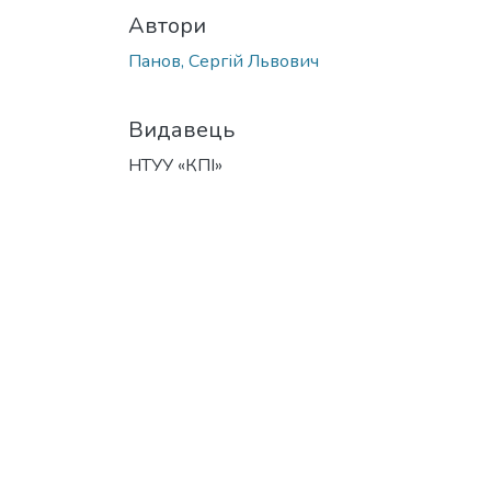
Автори
Панов, Сергій Львович
Видавець
НТУУ «КПІ»