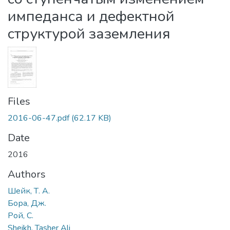
импеданса и дефектной
структурой заземления
Files
2016-06-47.pdf
(62.17 KB)
Date
2016
Authors
Шейк, Т. А.
Бора, Дж.
Рой, С.
Sheikh, Tasher Ali