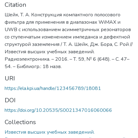
Citation
Шейк, Т. А. Конструкция компактного полосового
фильтра для применения в диапазонах WiMAX и
UWB с использованием асимметричных резонаторов
со ступенчатым изменением импеданса и дефектной
структурой заземления / Т. А. Шейк, Дж. Бора, С. Рой //
Известия высших учебных заведений.
Радиоэлектроника. – 2016. – Т. 59, № 6 (648). – C. 47–
54. – Библиогр.: 18 назв.
URI
https://ela.kpi.ua/handle/123456789/18081
DOI
https://doi.org/10.20535/S0021347016060066
Collections
Известия высших учебных заведений.