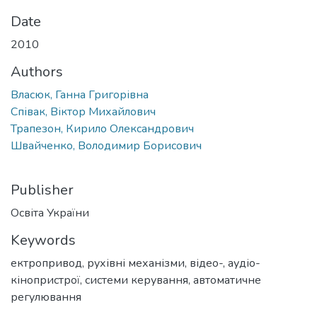
Date
2010
Authors
Власюк, Ганна Григорівна
Співак, Віктор Михайлович
Трапезон, Кирило Олександрович
Швайченко, Володимир Борисович
Publisher
Освіта України
Keywords
ектропривод
,
рухівні механізми
,
відео-, аудіо-
кінопристрої
,
системи керування
,
автоматичне
регулювання