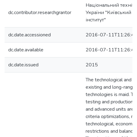
Національний технічн
dc.contributor.researchgrantor
України "Київський п
інститут"
dc.date.accessioned
2016-07-11T11:26:4
dc.date.available
2016-07-11T11:26:4
dc.date.issued
2015
The technological and e
existing and long-rang 
technologies is maid. T
testing and production 
and advanced units are 
criteria optimizations, n
technological, economic
restrictions and balance