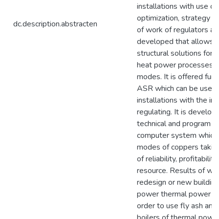
installations with use of
optimization, strategy o
dc.description.abstracten
of work of regulators an
developed that allows t
structural solutions for
heat power processes in
modes. It is offered func
ASR which can be used 
installations with the in
regulating. It is develo
technical and program m
computer system which 
modes of coppers taking
of reliability, profitabili
resource. Results of wo
redesign or new building
power thermal power pl
order to use fly ash and
boilers of thermal power