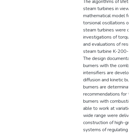
The algorithms of lifeti
steam turbines in view o
mathematical model for 
torsional oscillations of
steam turbines were de
investigations of torque 
and evaluations of residu
steam turbine K-200-13
The design documentati
burners with the combu
intensifiers are develope
diffusion and kinetic burn
burners are determinate
recommendations for the
burners with combustion 
able to work at variation
wide range were deliver
construction of high-gr
systems of regulating 