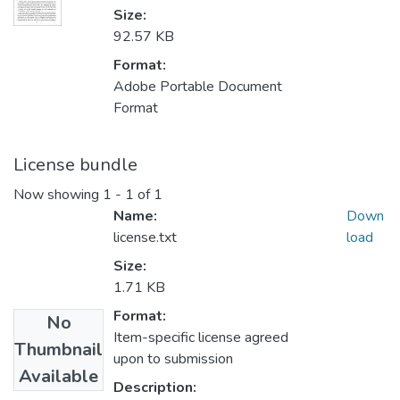
Size:
92.57 KB
Format:
Adobe Portable Document
Format
License bundle
Now showing
1 - 1 of 1
Name:
Down
license.txt
load
Size:
1.71 KB
Format:
No
Item-specific license agreed
Thumbnail
upon to submission
Available
Description: