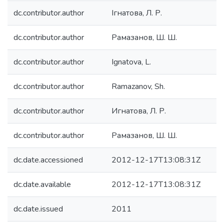
dc.contributor.author
Ігнатова, Л. Р.
dc.contributor.author
Рамазанов, Ш. Ш.
dc.contributor.author
Ignatova, L.
dc.contributor.author
Ramazanov, Sh.
dc.contributor.author
Игнатова, Л. Р.
dc.contributor.author
Рамазанов, Ш. Ш.
dc.date.accessioned
2012-12-17T13:08:31Z
dc.date.available
2012-12-17T13:08:31Z
dc.date.issued
2011