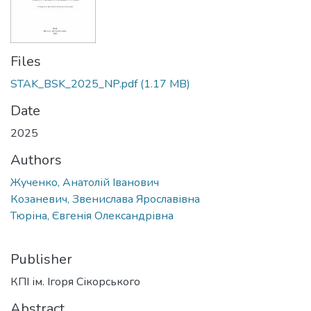
Files
STAK_BSK_2025_NP.pdf
(1.17 MB)
Date
2025
Authors
Жученко, Анатолій Іванович
Козаневич, Звенислава Ярославівна
Тюріна, Євгенія Олександрівна
Publisher
КПІ ім. Ігоря Сікорського
Abstract