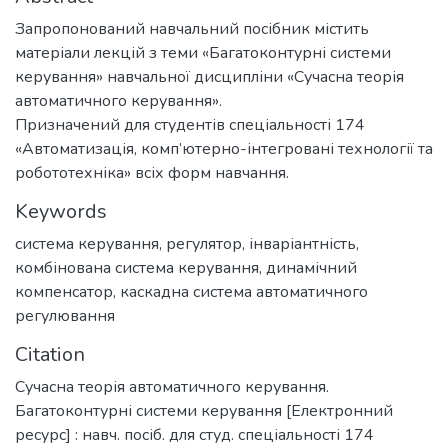
Запропонований навчальний посібник містить
матеріали лекцій з теми «Багатоконтурні системи
керування» навчальної дисципліни «Сучасна теорія
автоматичного керування».
Призначений для студентів спеціальності 174
«Автоматизація, комп’ютерно-інтегровані технології та
робототехніка» всіх форм навчання.
Keywords
система керування
,
регулятор
,
інваріантність
,
комбінована система керування
,
динамічний
компенсатор
,
каскадна система автоматичного
регулювання
Citation
Сучасна теорія автоматичного керування.
Багатоконтурні системи керування [Електронний
ресурс] : навч. посіб. для студ. спеціальності 174