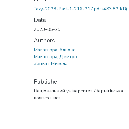
Tezy-2023-Part-1-216-217.pdf
(483.82 KB)
Date
2023-05-29
Authors
Макатьора, Альона
Макатьора, Дмитро
Зенкін, Микола
Publisher
Національний університет «Чернігівська
політехніка»