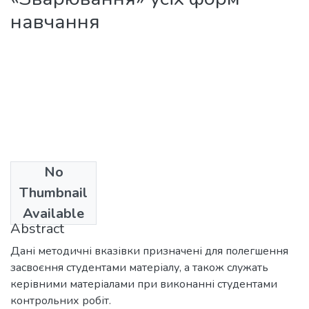
навчання
No
Date
Thumbnail
2010
Available
Abstract
Дані методичні вказівки призначені для полегшення
засвоєння студентами матеріалу, а також служать
керівними матеріалами при виконанні студентами
контрольних робіт.