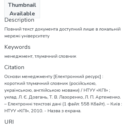
Thumbnail
2010
Available
Description
Повний текст документа доступний лише в локальній
мережі університету
Keywords
менеджмент
,
тлумачний словник
Citation
Основи менеджменту [Електронний ресурс] :
короткий тлумачний словник (російською,
українською, англійською мовами) / НТУУ «КПІ» ;
уклад. Л. Є. Довгань, Т. В. Лазоренко, Л. П. Артеменко.
– Електронні текстові дані (1 файл: 558 Кбайт). – Київ :
НТУУ «КПІ», 2010. - Назва з екрана.
URI