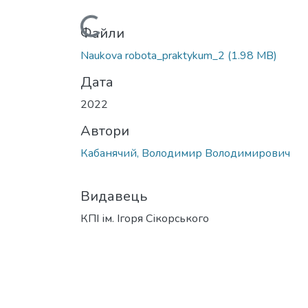
Вантажиться...
Файли
Naukova robota_praktykum_2
(1.98 MB)
Дата
2022
Автори
Кабанячий, Володимир Володимирович
Видавець
КПІ ім. Ігоря Сікорського