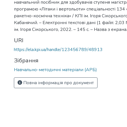
навчальний посібник для здобувачів ступеня магістр
програмою «Літаки і вертольоти» спеціальності 134 
ракетно-космічна техніка» / КПІ ім. Ігоря Сікорського 
Кабанячий. – Електронні текстові дані (1 файл: 2,03 М
ім. Ігоря Сікорського, 2022. – 145 с. – Назва з екрана
URI
https://ela.kpi.ua/handle/123456789/48913
Зібрання
Навчально-методичні матеріали (АРБ)
Повна інформація про документ