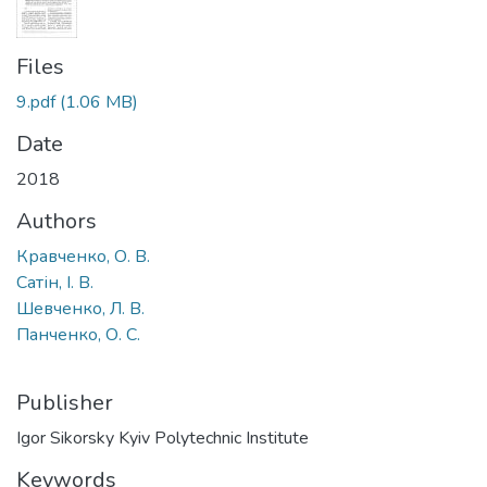
Files
9.pdf
(1.06 MB)
Date
2018
Authors
Кравченко, О. В.
Сатін, І. В.
Шевченко, Л. В.
Панченко, О. С.
Publisher
Igor Sikorsky Kyiv Polytechnic Institute
Keywords