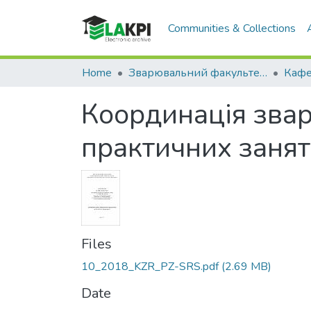
Communities & Collections
Home
Зварювальний факультет (ЗФ)
Координація звар
практичних занят
Files
10_2018_KZR_PZ-SRS.pdf
(2.69 MB)
Date