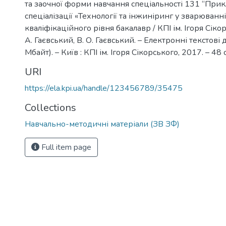
та заочної форми навчання спеціальності 131 “Прик
спеціалізації «Технології та інжиніринг у зварюванні
кваліфікаційного рівня бакалавр / КПІ ім. Ігоря Сікорс
А. Гаєвський, В. О. Гаєвський. – Електронні текстові 
Мбайт). – Київ : КПІ ім. Ігоря Сікорського, 2017. – 48 
URI
https://ela.kpi.ua/handle/123456789/35475
Collections
Навчально-методичні матеріали (ЗВ ЗФ)
Full item page