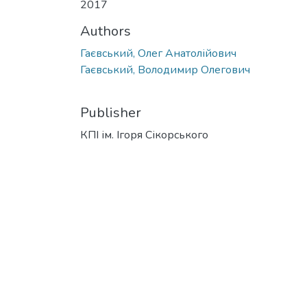
2017
Authors
Гаєвський, Олег Анатолійович
Гаєвський, Володимир Олегович
Publisher
КПІ ім. Ігоря Сікорського