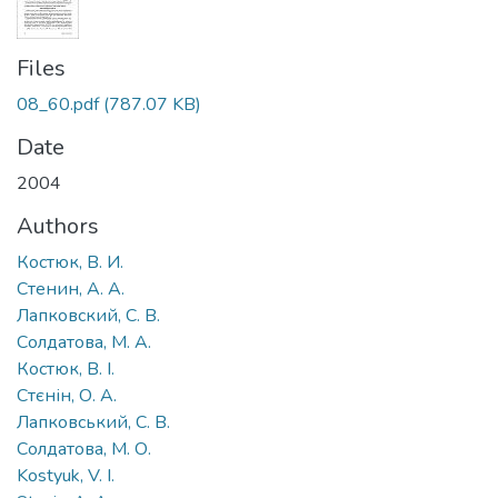
Files
08_60.pdf
(787.07 KB)
Date
2004
Authors
Костюк, В. И.
Стенин, А. А.
Лапковский, С. В.
Солдатова, М. А.
Костюк, В. І.
Стєнін, О. А.
Лапковський, С. В.
Солдатова, М. О.
Kostyuk, V. I.