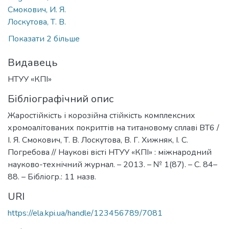
Смокович, И. Я.
Лоскутова, Т. В.
Показати 2 більше
Видавець
НТУУ «КПІ»
Бібліографічний опис
Жаростійкість і корозійна стійкість комплексних
хромоалітованих покриттів на титановому сплаві ВТ6 /
І. Я. Смокович, Т. В. Лоскутова, В. Г. Хижняк, І. С.
Погребова // Наукові вісті НТУУ «КПІ» : міжнародний
науково-технічний журнал. – 2013. – № 1(87). – С. 84–
88. – Бібліогр.: 11 назв.
URI
https://ela.kpi.ua/handle/123456789/7081