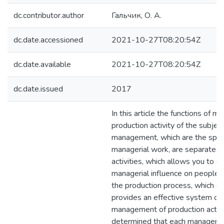
dc.contributor.author
Гальчик, О. А.
dc.date.accessioned
2021-10-27T08:20:54Z
dc.date.available
2021-10-27T08:20:54Z
dc.date.issued
2017
In this article the functions of m
production activity of the subject
management, which are the speci
managerial work, are separate
activities, which allows you to e
managerial influence on people's 
the production process, which co
provides an effective system of
management of production activiti
determined that each manageme