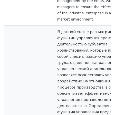
management by the entity, will 
managers to ensure the effectiv
of the industrial enterprise in an
market environment.
В данной статье рассматрива
функции управления произв
деятельностью cубъектов
хозяйствования, которые пр
собой специализацию управ
труда, отдельное направлен
управленческой деятельности
позволяет осуществлять упр
воздействие на отношения л
процессе производства, в со
обеспечивает эффективную 
управления производственн
деятельностью. Определено, 
функция управления предпр