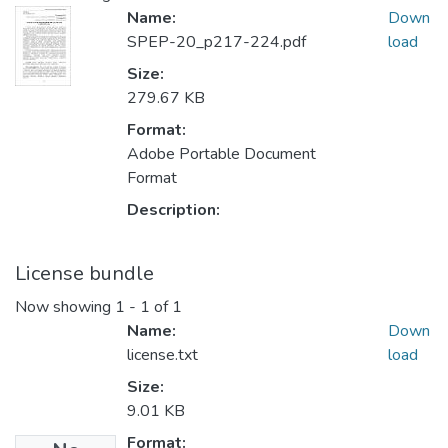
Name:
Down
SPEP-20_p217-224.pdf
load
Size:
279.67 KB
Format:
Adobe Portable Document
Format
Description:
License bundle
Now showing
1 - 1 of 1
Name:
Down
license.txt
load
Size:
9.01 KB
Format: