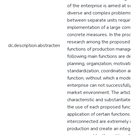
of the enterprise is aimed at solv
diverse and complex problems of
between separate units requirin
implementation of a large compl
concrete measures. In the proce
research among the proposed se
dc.description.abstracten
functions of production managem
following main functions are defi
planning, organization, motivation
standardization, coordination an
function, without which a modern 
enterprise can not successfully o
market environment. The article
characteristic and substantiated f
the use of each proposed functi
application of certain functions t
interconnected are extremely im
production and create an integra