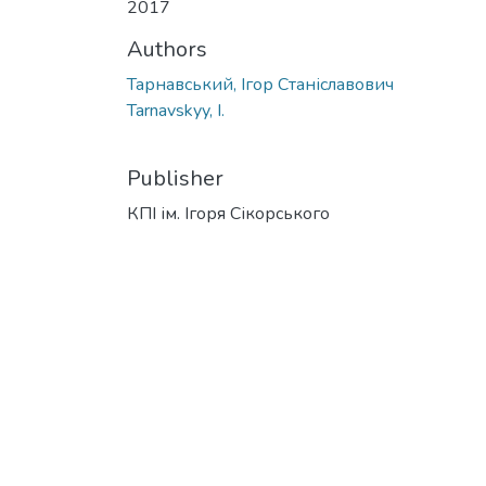
2017
Authors
Тарнавський, Ігор Станіславович
Tarnavskyy, I.
Publisher
КПІ ім. Ігоря Сікорського