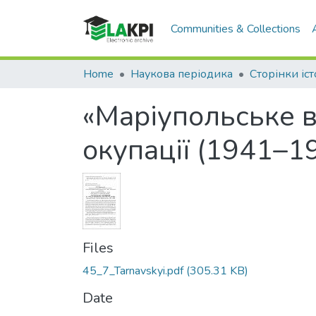
Communities & Collections
Home
Наукова періодика
Сторінки іст
«Маріупольське в
окупації (1941–19
Files
45_7_Tarnavskyi.pdf
(305.31 KB)
Date