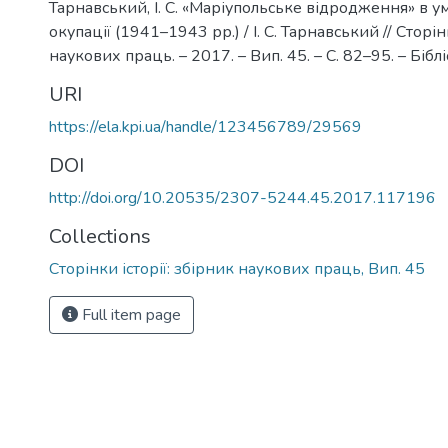
Тарнавський, І. С. «Маріупольське відродження» в у
окупації (1941–1943 рр.) / І. С. Тарнавський // Сторінк
наукових праць. – 2017. – Вип. 45. – С. 82–95. – Біблі
URI
https://ela.kpi.ua/handle/123456789/29569
DOI
http://doi.org/10.20535/2307-5244.45.2017.117196
Collections
Сторінки історії: збірник наукових праць, Вип. 45
Full item page