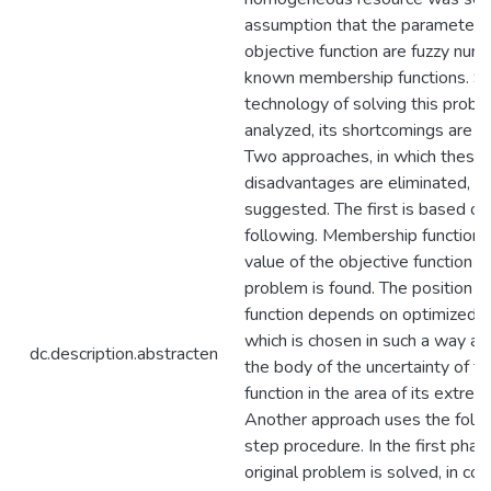
assumption that the parameters 
objective function are fuzzy num
known membership functions. S
technology of solving this probl
analyzed, its shortcomings are id
Two approaches, in which these
disadvantages are eliminated, ar
suggested. The first is based on
following. Membership function o
value of the objective function o
problem is found. The position of
function depends on optimized c
which is chosen in such a way a
dc.description.abstracten
the body of the uncertainty of th
function in the area of its extrem
Another approach uses the foll
step procedure. In the first phas
original problem is solved, in con